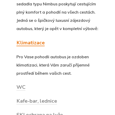
Kontakt
sedadla typu Nimbus poskytují cestujícím
plný komfort a pohodlí na všech cestách.
Jedná se o špičkový luxusní zájezdový
autobus, který je opět v kompletní výbavě:
Klimatizace
Pro Vase pohodli autobus je ozdoben
klimatizaci, která Vám zaručí příjemné
prostředí během vašich cest.
WC
Kafe-bar, lednice
SKI ochrana na lyže