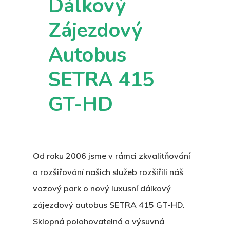
Dálkový
Zájezdový
Autobus
SETRA 415
GT-HD
Od roku 2006 jsme v rámci zkvalitňování
a rozšiřování našich služeb rozšířili náš
Hlavní
vozový park o
nový luxusní dálkový
Galerie
zájezdový autobus SETRA 415 GT-HD
.
Sklopná polohovatelná a výsuvná