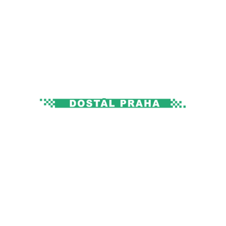
Autobusová
doprava
Kontaktovat