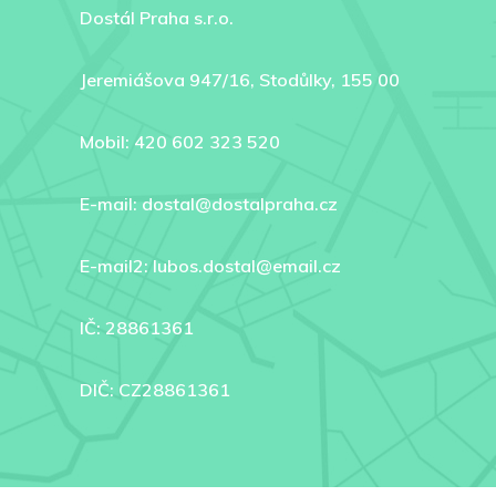
Dostál Praha s.r.o.
Jeremiášova 947/16, Stodůlky, 155 00
Mobil: 420 602 323 520
E-mail: dostal@dostalpraha.cz
E-mail2: lubos.dostal@email.cz
IČ: 28861361
DIČ: CZ28861361