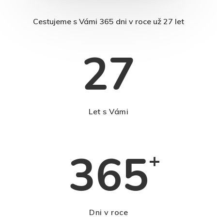
Cestujeme s Vámi 365 dni v roce už 27 let
27
Let s Vámi
365
+
Dni v roce