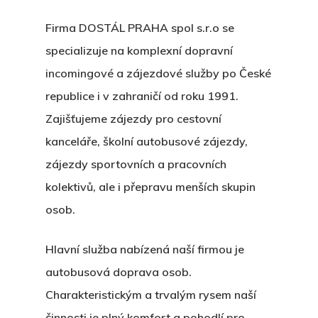
Firma DOSTÁL PRAHA spol s.r.o se
specializuje na komplexní dopravní
incomingové a zájezdové služby po České
republice i v zahraničí od roku 1991.
Zajišťujeme zájezdy pro cestovní
kanceláře, školní autobusové zájezdy,
zájezdy sportovních a pracovních
kolektivů, ale i přepravu menších skupin
osob.
Hlavní služba nabízená naší firmou je
autobusová doprava osob.
Charakteristickým a trvalým rysem naší
činnosti je plný komfort a pohodlí pro