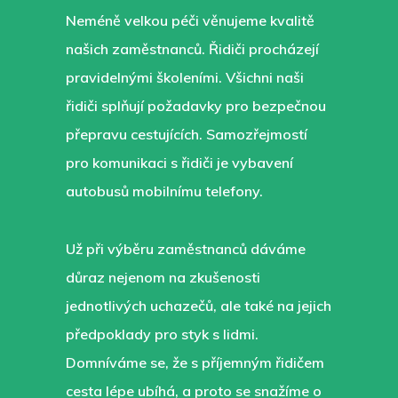
Neméně velkou péči věnujeme kvalitě
našich zaměstnanců. Řidiči procházejí
pravidelnými školeními. Všichni naši
řidiči splňují požadavky pro bezpečnou
přepravu cestujících. Samozřejmostí
pro komunikaci s řidiči je vybavení
autobusů mobilnímu telefony.
Už při výběru zaměstnanců dáváme
důraz nejenom na zkušenosti
jednotlivých uchazečů, ale také na jejich
předpoklady pro styk s lidmi.
Domníváme se, že s příjemným řidičem
cesta lépe ubíhá, a proto se snažíme o