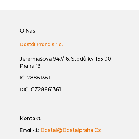
O Nás
Dostál Praha s.r.o.
Jeremiášova 947/16, Stodůlky, 155 00
Praha 13
IČ:
28861361
DIČ:
CZ28861361
Kontakt
Email-1:
Dostal@dostalpraha.cz