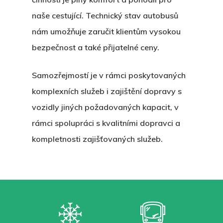
naše cestující. Technický stav autobusů
nám umožňuje zaručit klientům vysokou
bezpečnost a také přijatelné ceny.
Samozřejmostí je v rámci poskytovaných
komplexních služeb i zajištění dopravy s
Hit enter to search or ESC to close
vozidly jiných požadovaných kapacit, v
rámci spolupráci s kvalitními dopravci a
kompletnosti zajišťovaných služeb.